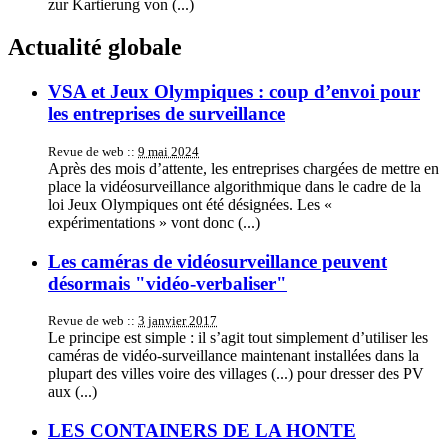
zur Kartierung von (...)
Actualité globale
VSA et Jeux Olympiques : coup d’envoi pour
les entreprises de surveillance
Revue de web ::
9 mai 2024
Après des mois d’attente, les entreprises chargées de mettre en
place la vidéosurveillance algorithmique dans le cadre de la
loi Jeux Olympiques ont été désignées. Les «
expérimentations » vont donc (...)
Les caméras de vidéosurveillance peuvent
désormais "vidéo-verbaliser"
Revue de web ::
3 janvier 2017
Le principe est simple : il s’agit tout simplement d’utiliser les
caméras de vidéo-surveillance maintenant installées dans la
plupart des villes voire des villages (...) pour dresser des PV
aux (...)
LES CONTAINERS DE LA HONTE