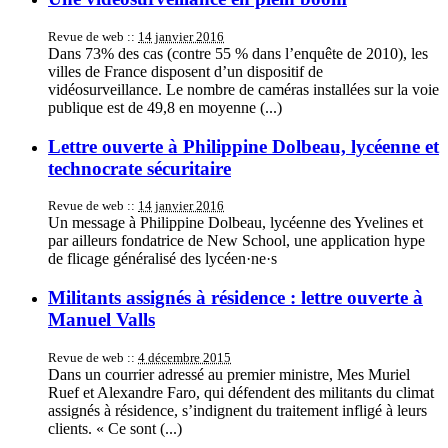
Revue de web ::
14 janvier 2016
Dans 73% des cas (contre 55 % dans l’enquête de 2010), les
villes de France disposent d’un dispositif de
vidéosurveillance. Le nombre de caméras installées sur la voie
publique est de 49,8 en moyenne (...)
Lettre ouverte à Philippine Dolbeau, lycéenne et
technocrate sécuritaire
Revue de web ::
14 janvier 2016
Un message à Philippine Dolbeau, lycéenne des Yvelines et
par ailleurs fondatrice de New School, une application hype
de flicage généralisé des lycéen·ne·s
Militants assignés à résidence : lettre ouverte à
Manuel Valls
Revue de web ::
4 décembre 2015
Dans un courrier adressé au premier ministre, Mes Muriel
Ruef et Alexandre Faro, qui défendent des militants du climat
assignés à résidence, s’indignent du traitement infligé à leurs
clients. « Ce sont (...)