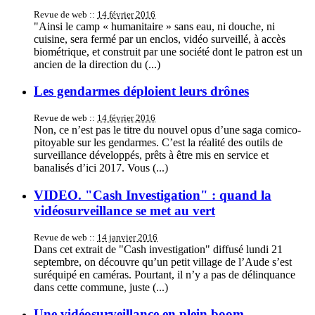
Revue de web ::
14 février 2016
"Ainsi le camp « humanitaire » sans eau, ni douche, ni
cuisine, sera fermé par un enclos, vidéo surveillé, à accès
biométrique, et construit par une société dont le patron est un
ancien de la direction du (...)
Les gendarmes déploient leurs drônes
Revue de web ::
14 février 2016
Non, ce n’est pas le titre du nouvel opus d’une saga comico-
pitoyable sur les gendarmes. C’est la réalité des outils de
surveillance développés, prêts à être mis en service et
banalisés d’ici 2017. Vous (...)
VIDEO. "Cash Investigation" : quand la
vidéosurveillance se met au vert
Revue de web ::
14 janvier 2016
Dans cet extrait de "Cash investigation" diffusé lundi 21
septembre, on découvre qu’un petit village de l’Aude s’est
suréquipé en caméras. Pourtant, il n’y a pas de délinquance
dans cette commune, juste (...)
Une vidéosurveillance en plein boom