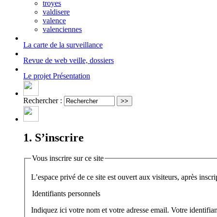
troyes
valdisere
valence
valenciennes
La carte
de la surveillance
Revue de web
veille, dossiers
Le projet
Présentation
Rechercher :
1. S’inscrire
Vous inscrire sur ce site
Identifiants personnels
Indiquez ici votre nom et votre adresse email. Votre identifi