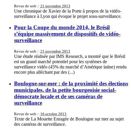
Revue de web ::
21 novembre 2013
Une chronique de Xavier de la Porte à propos de la vidéo-
surveillance à Lyon qui évoque le projet sous-surveillance.
Pour la Coupe du monde 2014, le Brésil
s’équipe massivement de dispositifs de vidéo-
surveillance
Revue de web ::
21 novembre 2013
Une étude réalisée par IMS Research, a montré que le Brésil
est un grand marché potentiel pour les systèmes de
surveillance vidéo (45% du marché d’Amérique latine) rendu
encore plus alléchant par des (...)
Boulogne-sur-mer : de la proximité des élections
municipales, de la petite bourgeoisie social-
démocrate locale et de ses caméras de
surveillance
Revue de web ::
16 octobre 2013
Texte de La Mouette Enragée de Boulogne sur mer au sujet
des caméras de surveillance.